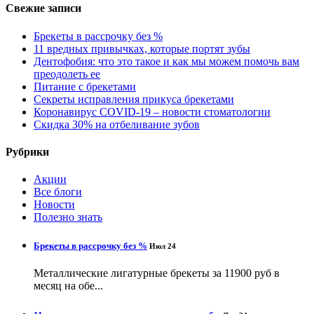
Свежие записи
Брекеты в рассрочку без %
11 вредных привычках, которые портят зубы
Дентофобия: что это такое и как мы можем помочь вам
преодолеть ее
Питание с брекетами
Секреты исправления прикуса брекетами
Коронавирус COVID-19 – новости стоматологии
Скидка 30% на отбеливание зубов
Рубрики
Акции
Все блоги
Новости
Полезно знать
Брекеты в рассрочку без %
Июл 24
Металлические лигатурные брекеты за 11900 руб в
месяц на обе...