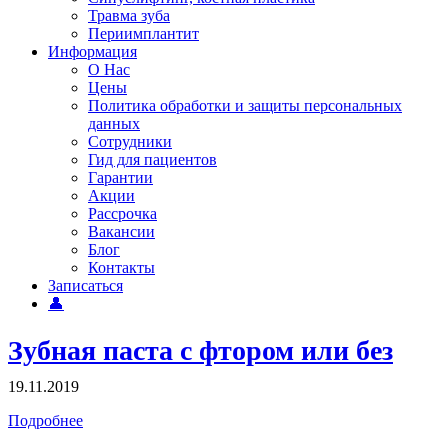
Травма зуба
Периимплантит
Информация
О Нас
Цены
Политика обработки и защиты персональных
данных
Сотрудники
Гид для пациентов
Гарантии
Акции
Рассрочка
Вакансии
Блог
Контакты
Записаться
👤
Зубная паста с фтором или без
19.11.2019
Подробнее