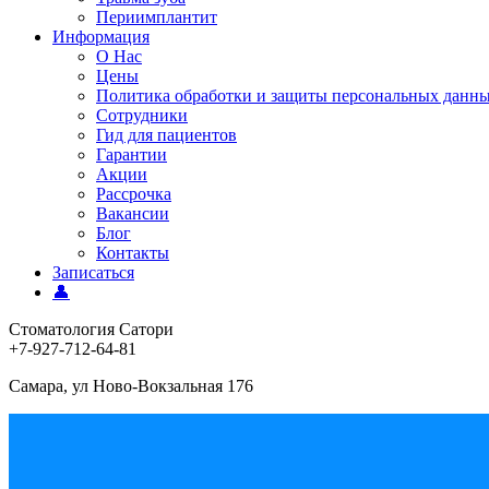
Периимплантит
Информация
О Нас
Цены
Политика обработки и защиты персональных данн
Сотрудники
Гид для пациентов
Гарантии
Акции
Рассрочка
Вакансии
Блог
Контакты
Записаться
👤
Стоматология Сатори
+7-927-712-64-81
Самара, ул Ново-Вокзальная 176