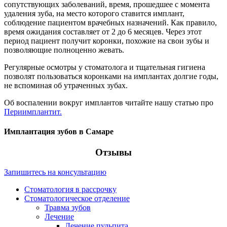
сопутствующих заболеваний, время, прошедшее с момента
удаления зуба, на место которого ставится имплант,
соблюдение пациентом врачебных назначений. Как правило,
время ожидания составляет от 2 до 6 месяцев. Через этот
период пациент получит коронки, похожие на свои зубы и
позволяющие полноценно жевать.
Регулярные осмотры у стоматолога и тщательная гигиена
позволят пользоваться коронками на имплантах долгие годы,
не вспоминая об утраченных зубах.
Об воспалении вокруг имплантов читайте нашу статью про
Периимплантит.
Имплантация зубов в Самаре
Отзывы
Запишитесь на консультацию
Стоматология в рассрочку
Стоматологическое отделение
Травма зубов
Лечение
Лечение пульпита