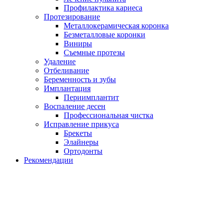
Профилактика кариеса
Протезирование
Металлокерамическая коронка
Безметалловые коронки
Виниры
Съемные протезы
Удаление
Отбеливание
Беременность и зубы
Имплантация
Периимплантит
Воспаление десен
Профессиональная чистка
Исправление прикуса
Брекеты
Элайнеры
Ортодонты
Рекомендации