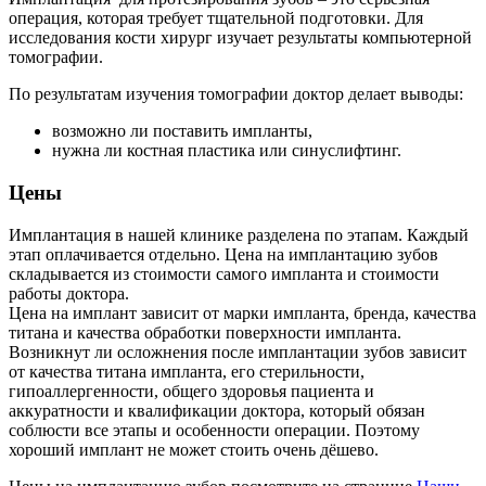
операция, которая требует тщательной подготовки. Для
исследования кости хирург изучает результаты компьютерной
томографии.
По результатам изучения томографии доктор делает выводы:
возможно ли поставить импланты,
нужна ли костная пластика или синуслифтинг.
Цены
Имплантация в нашей клинике разделена по этапам. Каждый
этап оплачивается отдельно. Цена на имплантацию зубов
складывается из стоимости самого импланта и стоимости
работы доктора.
Цена на имплант зависит от марки импланта, бренда, качества
титана и качества обработки поверхности импланта.
Возникнут ли осложнения после имплантации зубов зависит
от качества титана импланта, его стерильности,
гипоаллергенности, общего здоровья пациента и
аккуратности и квалификации доктора, который обязан
соблюсти все этапы и особенности операции. Поэтому
хороший имплант не может стоить очень дёшево.