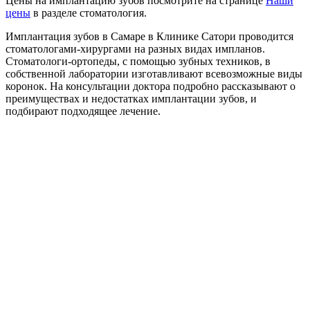
Цены на имплантацию зубов посмотрите на странице
Наши
цены
в разделе стоматология.
Имплантация зубов в Самаре в Клинике Сатори проводится
стоматологами-хирургами на разных видах импланов.
Стоматологи-ортопеды, с помощью зубных техников, в
собственной лаборатории изготавливают всевозможные виды
коронок. На консультации доктора подробно рассказывают о
преимуществах и недостатках имплантации зубов, и
подбирают подходящее лечение.