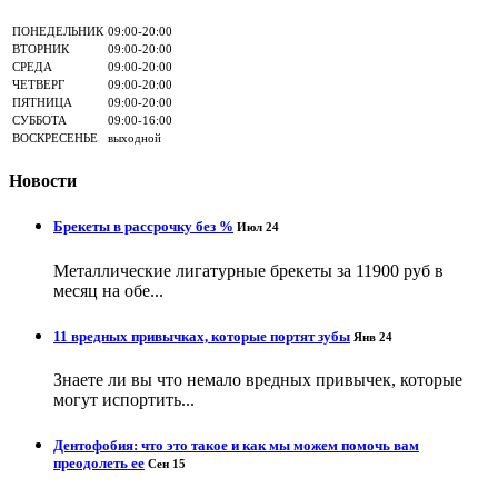
ПОНЕДЕЛЬНИК
09:00-20:00
ВТОРНИК
09:00-20:00
СРЕДА
09:00-20:00
ЧЕТВЕРГ
09:00-20:00
ПЯТНИЦА
09:00-20:00
СУББОТА
09:00-16:00
ВОСКРЕСЕНЬЕ
выходной
Новости
Брекеты в рассрочку без %
Июл 24
Металлические лигатурные брекеты за 11900 руб в
месяц на обе...
11 вредных привычках, которые портят зубы
Янв 24
Знаете ли вы что немало вредных привычек, которые
могут испортить...
Дентофобия: что это такое и как мы можем помочь вам
преодолеть ее
Сен 15