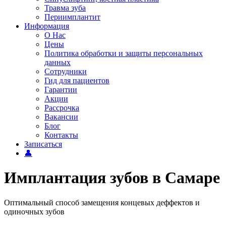
Травма зуба
Периимплантит
Информация
О Нас
Цены
Политика обработки и защиты персональных
данных
Сотрудники
Гид для пациентов
Гарантии
Акции
Рассрочка
Вакансии
Блог
Контакты
Записаться
👤
Имплантация зубов в Самаре
Оптимальный способ замещения концевых деффектов и
одиночных зубов