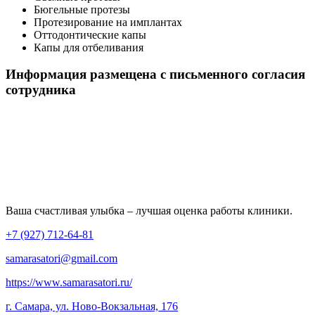
Бюгельные протезы
Протезирование на имплантах
Оттодонтические капы
Капы для отбеливания
Информация размещена с письменного согласия
сотрудника
Ваша счастливая улыбка – лучшая оценка работы клиники.
+7 (927) 712-64-81
samarasatori@gmail.com
https://www.samarasatori.ru/
г. Самара, ул. Ново-Вокзальная, 176