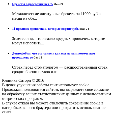
Брекеты в рассрочку без %
Июл 24
Металлические лигатурные брекеты за 11900 руб в
месяц на обе...
11 вредных привычках, которые портят зубы
Янв 24
Знаете ли вы что немало вредных привычек, которые
могут испортить...
Дентофобия: что это такое и как мы можем помочь вам
преодолеть ее
Сен 15
Страх перед стоматологом — распространенный страх,
сродни боязни пауков или...
Клиника Сатори © 2016
В целях улучшения работы сайт использует cookie.
Продолжая пользоваться сайтом, вы выражаете свое согласие
на обработку ваших статистических данных с использованием
метрических программ.
В случае отказа вы можете отключить сохранение cookie в
настройках вашего браузера или прекратить использование
сайта.