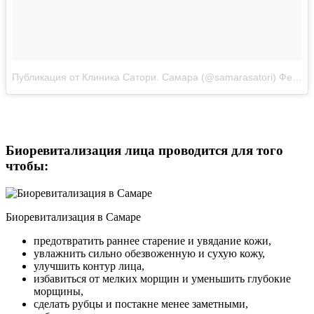
Публикация от Клиника Сатори. Самара (@samarasatori)
Фев 9, 2018 в 10:51 PST
Биоревитализация лица проводится для того
чтобы:
Биоревитализация в Самаре
предотвратить раннее старение и увядание кожи,
увлажнить сильно обезвоженную и сухую кожу,
улучшить контур лица,
избавиться от мелких морщин и уменьшить глубокие
морщины,
сделать рубцы и постакне менее заметными,