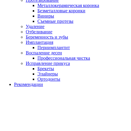
Протезирование
Металлокерамическая коронка
Безметалловые коронки
Виниры
Съемные протезы
Удаление
Отбеливание
Беременность и зубы
Имплантация
Периимплантит
Воспаление десен
Профессиональная чистка
Исправление прикуса
Брекеты
Элайнеры
Ортодонты
Рекомендации