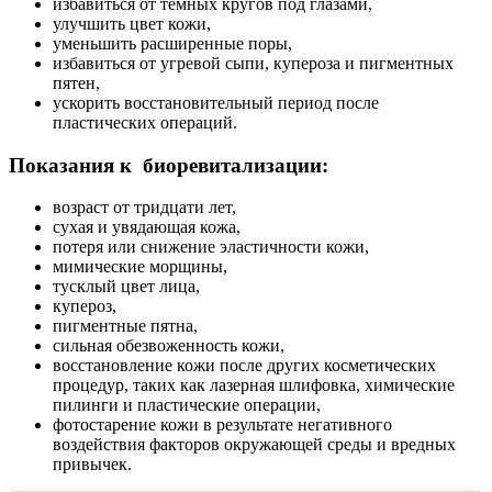
избавиться от темных кругов под глазами,
улучшить цвет кожи,
уменьшить расширенные поры,
избавиться от угревой сыпи, купероза и пигментных
пятен,
ускорить восстановительный период после
пластических операций.
Показания к биоревитализации
:
возраст от тридцати лет,
сухая и увядающая кожа,
потеря или снижение эластичности кожи,
мимические морщины,
тусклый цвет лица,
купероз,
пигментные пятна,
сильная обезвоженность кожи,
восстановление кожи после других косметических
процедур, таких как лазерная шлифовка, химические
пилинги и пластические операции,
фотостарение кожи в результате негативного
воздействия факторов окружающей среды и вредных
привычек.