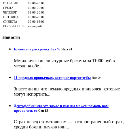
ВТОРНИК
09:00-20:00
СРЕДА
09:00-20:00
ЧЕТВЕРГ
09:00-20:00
ПЯТНИЦА
09:00-20:00
СУББОТА
09:00-16:00
ВОСКРЕСЕНЬЕ
выходной
Новости
Брекеты в рассрочку без %
Июл 24
Металлические лигатурные брекеты за 11900 руб в
месяц на обе...
11 вредных привычках, которые портят зубы
Янв 24
Знаете ли вы что немало вредных привычек, которые
могут испортить...
Дентофобия: что это такое и как мы можем помочь вам
преодолеть ее
Сен 15
Страх перед стоматологом — распространенный страх,
сродни боязни пауков или...