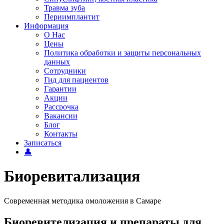
Травма зуба
Периимплантит
Информация
О Нас
Цены
Политика обработки и защиты персональных
данных
Сотрудники
Гид для пациентов
Гарантии
Акции
Рассрочка
Вакансии
Блог
Контакты
Записаться
👤
Биоревитализация
Современная методика омоложения в Самаре
Биоревителизация и препараты для