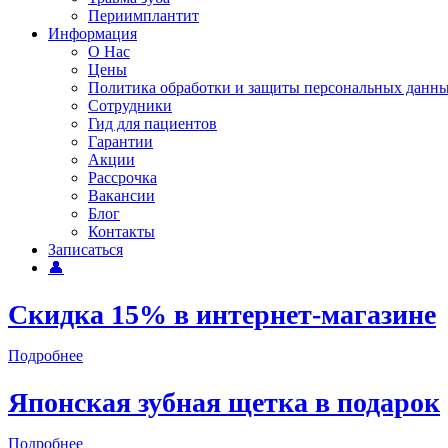
Периимплантит
Информация
О Нас
Цены
Политика обработки и защиты персональных данн
Сотрудники
Гид для пациентов
Гарантии
Акции
Рассрочка
Вакансии
Блог
Контакты
Записаться
👤
Скидка 15% в интернет-магазине
Подробнее
Японская зубная щетка в подарок
Подробнее