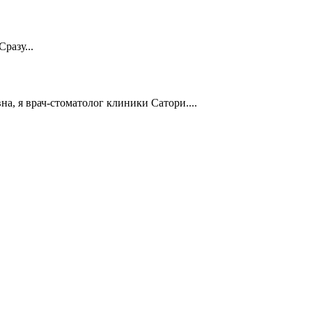
разу...
а, я врач-стоматолог клиники Сатори....