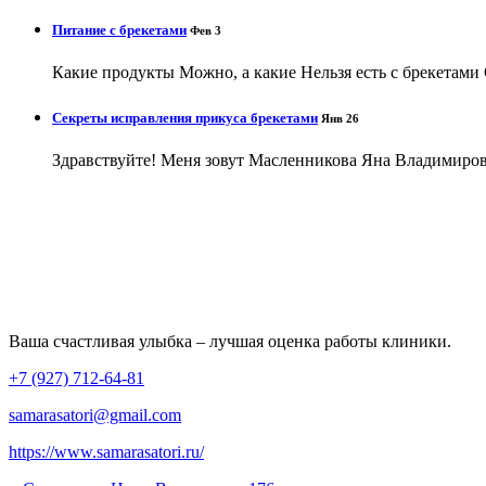
Питание с брекетами
Фев 3
Какие продукты Можно, а какие Нельзя есть с брекетами С
Секреты исправления прикуса брекетами
Янв 26
Здравствуйте! Меня зовут Масленникова Яна Владимировн
Ваша счастливая улыбка – лучшая оценка работы клиники.
+7 (927) 712-64-81
samarasatori@gmail.com
https://www.samarasatori.ru/