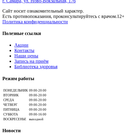
г. Самара, ул. Ново-Вокзальная, 176
Сайт носит ознакомительный характер.
Есть противопоказания, проконсультируйтесь с врачом.12+
Политика конфиденциальности
Полезные ссылки
Акции
Контакты
Наши цены
Запись на приём
Библиотека здоровья
Режим работы
ПОНЕДЕЛЬНИК
09:00-20:00
ВТОРНИК
09:00-20:00
СРЕДА
09:00-20:00
ЧЕТВЕРГ
09:00-20:00
ПЯТНИЦА
09:00-20:00
СУББОТА
09:00-16:00
ВОСКРЕСЕНЬЕ
выходной
Новости